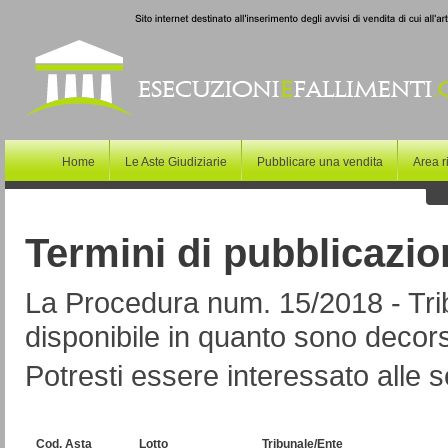
Home
Le Aste Giudiziarie
Pubblicare una vendita
Area r
Termini di pubblicazio
La Procedura num. 15/2018 - Tri
disponibile in quanto sono decorsi
Potresti essere interessato alle s
Cod. Asta
Lotto
Tribunale/Ente